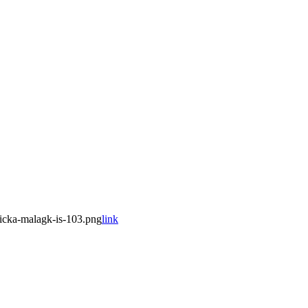
icka-malagk-is-103.png
link