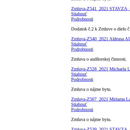
Zmluva-Z541_2021 STAVZA, spol
Stiahnuť
Podrobnosti
Dodatok č.2 k Zmluve o dielo 
Zmluva-Z540_2021 Aldeasa AUDI
Stiahnuť
Podrobnosti
Zmluva o audítorskej činnosti.
Zmluva-Z528_2021 Michaela U
Stiahnuť
Podrobnosti
Zmluva o nájme bytu.
Zmluva-Z507_2021 Miriama La
Stiahnuť
Podrobnosti
Zmluva o nájme bytu.
Zmluva-Z539_2021 STAVZA, spol.