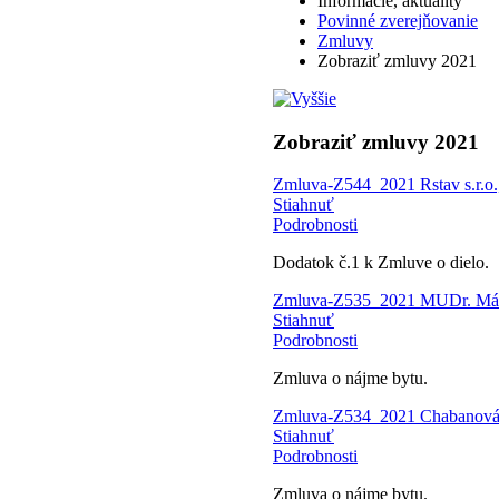
Informácie, aktuality
Povinné zverejňovanie
Zmluvy
Zobraziť zmluvy 2021
Zobraziť zmluvy 2021
Zmluva-Z544_2021 Rstav s.r.o.,
Stiahnuť
Podrobnosti
Dodatok č.1 k Zmluve o dielo.
Zmluva-Z535_2021 MUDr. Már
Stiahnuť
Podrobnosti
Zmluva o nájme bytu.
Zmluva-Z534_2021 Chabanová
Stiahnuť
Podrobnosti
Zmluva o nájme bytu.