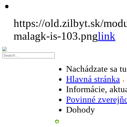
https://old.zilbyt.sk/m
malagk-is-103.png
link
Nachádzate sa t
Hlavná stránka
Informácie, aktu
Povinné zverejň
Dohody