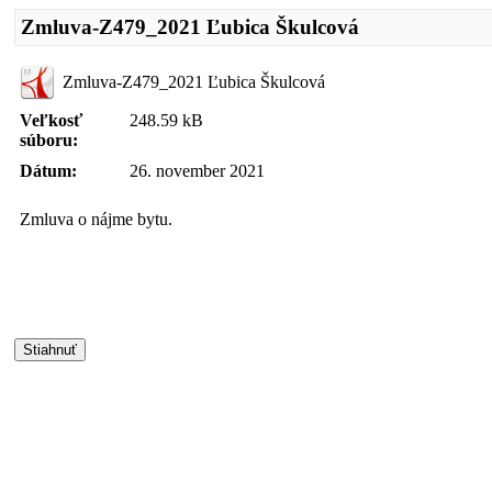
Zmluva-Z479_2021 Ľubica Škulcová
Zmluva-Z479_2021 Ľubica Škulcová
Veľkosť
248.59 kB
súboru:
Dátum:
26. november 2021
Zmluva o nájme bytu.