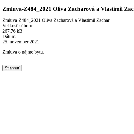
Zmluva-Z484_2021 Oliva Zacharová a Vlastimil Zac
Zmluva-Z484_2021 Oliva Zacharová a Vlastimil Zachar
Veľkosť súboru:
267.76 kB
Dátum:
25. november 2021
Zmluva o nájme bytu.