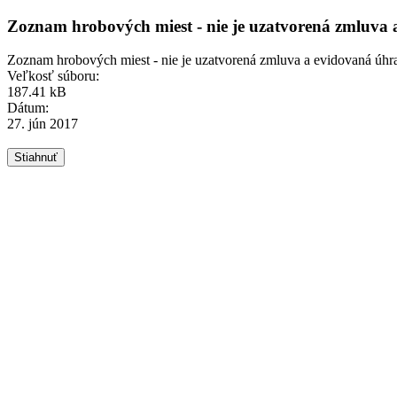
Zoznam hrobových miest - nie je uzatvorená zmluva
Zoznam hrobových miest - nie je uzatvorená zmluva a evidovaná úh
Veľkosť súboru:
187.41 kB
Dátum:
27. jún 2017